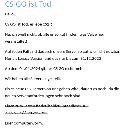
CS GO ist Tod
Hallo,
CS GO ist Tod, es lebe CS2!!
Na, ich weiß nicht, ob alle es so gut finden, was Valve hier
veranstaltet!
Auf jeden Fall sind dadurch unsere Server so gut wie nicht nutzbar.
Nur als Legacy Version und das nur bis zum 31.12.2023
Ab dem 01.01.2024 gibt es CS GO nicht mehr.
Wir haben alle Server eingestellt.
Bis es neue CS2 Server von uns geben wird, dauert es noch, da die
neuen Serveranforderungen sehr hoch sind.
Einen zum Testen findet ihr hier unter dieser IP:
176.57.168.212:27915
Euer Computerworm.