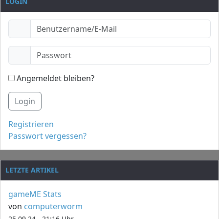
LOGIN
Angemeldet bleiben?
Login
Registrieren
Passwort vergessen?
LETZTE ARTIKEL
gameME Stats
von
computerworm
25.09.24 - 21:16 Uhr