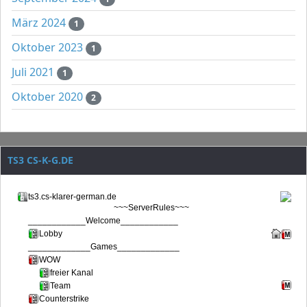
März 2024
1
Oktober 2023
1
Juli 2021
1
Oktober 2020
2
TS3 CS-K-G.DE