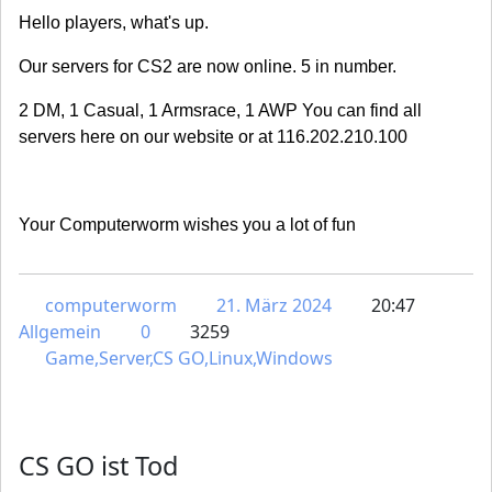
Hello players, what's up.
Our servers for CS2 are now online. 5 in number.
2 DM, 1 Casual, 1 Armsrace, 1 AWP You can find all
servers here on our website or at 116.202.210.100
Your Computerworm wishes you a lot of fun
computerworm
21. März 2024
20:47
Allgemein
0
3259
Game,Server,CS GO,Linux,Windows
CS GO ist Tod