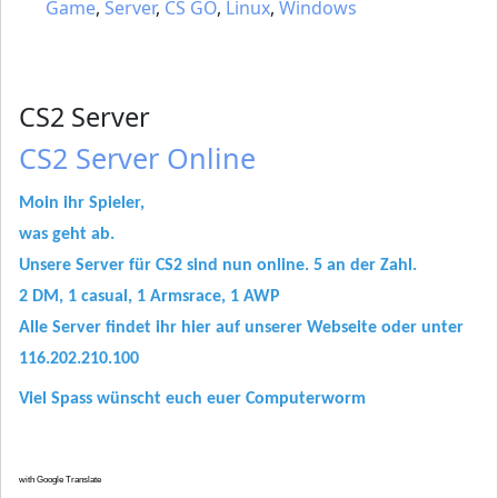
Game
,
Server
,
CS GO
,
Linux
,
Windows
CS2 Server
CS2 Server Online
Moin ihr Spieler,
was geht ab.
Unsere Server für CS2 sind nun online. 5 an der Zahl.
2 DM, 1 casual, 1 Armsrace, 1 AWP
Alle Server findet ihr hier auf unserer Webseite oder unter
116.202.210.100
Viel Spass wünscht euch euer Computerworm
with Google Translate