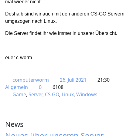
mal wieder nicht.
Deshalb sind wir auch mit den anderen CS-GO Servern
umgezogen nach Linux.
Die Server findet ihr wie immer in unserer Übersicht.
euer c-worm
computerworm
26. Juli 2021
21:30
Allgemein
0
6108
Game
,
Server
,
CS GO
,
Linux
,
Windows
News
Neues über unseren Server